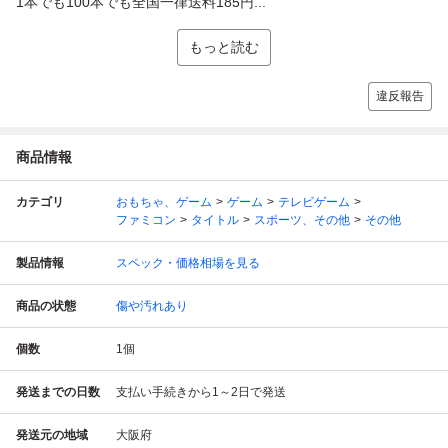
1本でも100本でも全国一律送料185円...
もっと読む
違反報告
商品情報
カテゴリ
おもちゃ、ゲーム
ゲーム
テレビゲーム
ファミコン
タイトル
スポーツ、その他
その他
製品情報
スペック・価格相場を見る
商品の状態
傷や汚れあり
個数
1
個
発送までの日数
支払い手続きから1～2日で発送
発送元の地域
大阪府