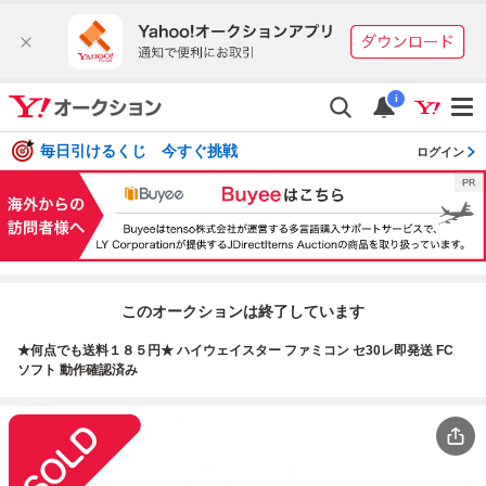
i
毎日引けるくじ 今すぐ挑戦
ログイン
このオークションは終了しています
★何点でも送料１８５円★ ハイウェイスター ファミコン セ30レ即発送 FC
ソフト 動作確認済み