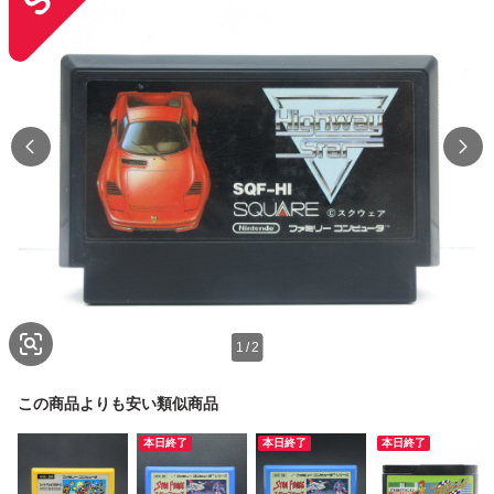
1
/
2
この商品よりも安い類似商品
本日終了
本日終了
本日終了