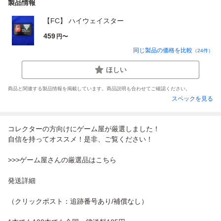
製品情報
【FC】 ハイウェイスター
459
円〜
同じ製品の価格を比較
（
24
件）
ほしい
商品と関連する製品情報を掲載しています。商品説明も合わせてご確認ください。
スペックを見る
コレクターの方向けにゲーム屋が厳選しました！
自信を持ってオススメ！是非、ご覧ください！
>>>ゲーム屋さんの厳選品はこちら
発送詳細
（クリックポスト：追跡番号あり/補償なし）