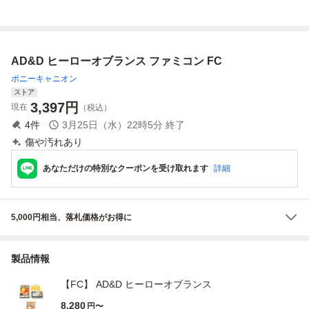
メダリオン
AD&D ヒーローオブランス ファミコン FC
ポニーキャニオン
ストア
3,397
円
現在
（税込）
4
件
3月25日（水）22時5分
終了
傷や汚れあり
あなただけの特別なクーポンを受け取れます
詳細
5,000円相当、落札価格がお得に
製品情報
【FC】 AD&D ヒーローオブランス
8,280
円〜