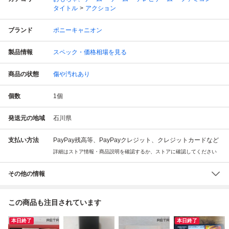
タイトル
アクション
ブランド
ポニーキャニオン
製品情報
スペック・価格相場を見る
商品の状態
傷や汚れあり
個数
1
個
発送元の地域
石川県
支払い方法
PayPay残高等、PayPayクレジット、クレジットカードなど
詳細はストア情報・商品説明を確認するか、ストアに確認してください
その他の情報
この商品も注目されています
本日終了
本日終了