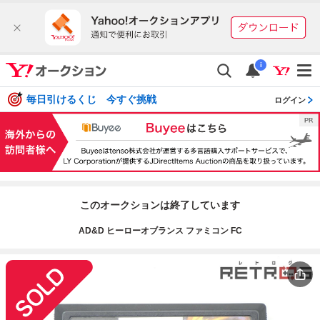
i
毎日引けるくじ 今すぐ挑戦
ログイン
このオークションは終了しています
AD&D ヒーローオブランス ファミコン FC