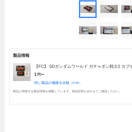
製品情報
【FC】 SDガンダムワールド ガチャポン戦士2 カプ
1
円〜
同じ製品の価格を比較
（
57
件）
商品と関連する製品情報を掲載しています。商品説明も合わせてご確認ください。