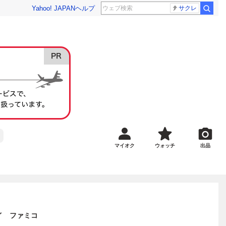
Yahoo! JAPAN
ヘルプ
サクレ
マイオク
ウォッチ
出品
イ ファミコ