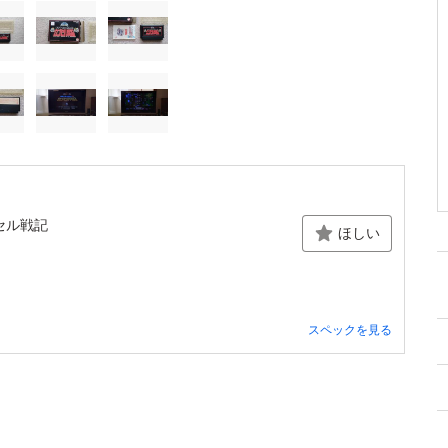
セル戦記
ほしい
スペックを見る