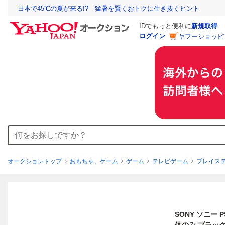
日本で45℃の夏が来る!? 猛暑を賢くおトクに生き抜くヒント
IDでもっと便利に
新規取得
ログイン
ヤフーショッピ
オークショントップ
おもちゃ、ゲーム
ゲーム
テレビゲーム
プレイス
SONY ソニー PS4