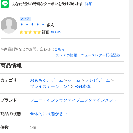
あなただけの特別なクーポンを受け取れます
詳細
ストア
＊ ＊ ＊ ＊ ＊
さん
評価
30726
※商品削除などのお問い合わせは
こちら
ストアの情報
ニュースレター配信登録
商品情報
カテゴリ
おもちゃ、ゲーム
ゲーム
テレビゲーム
プレイステーション4
PS4本体
ブランド
ソニー・インタラクティブエンタテインメント
商品の状態
全体的に状態が悪い
個数
1
個