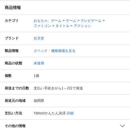
商品情報
カテゴリ
おもちゃ、ゲーム
ゲーム
テレビゲーム
ファミコン
タイトル
アクション
ブランド
任天堂
製品情報
スペック・価格相場を見る
商品の状態
未使用
個数
1
個
発送までの日数
支払い手続きから1～2日で発送
発送元の地域
福岡県
支払い方法
Yahoo!かんたん決済
詳細
その他の情報