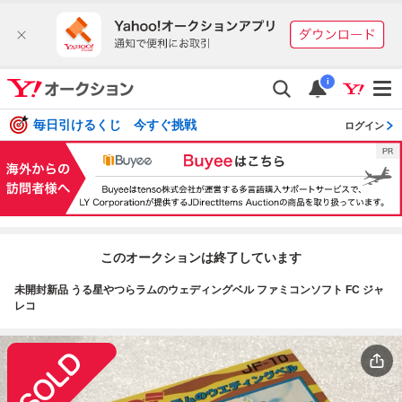
i
毎日引けるくじ 今すぐ挑戦
ログイン
このオークションは終了しています
未開封新品 うる星やつらラムのウェディングベル ファミコンソフト FC ジャ
レコ