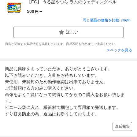
【FC】 うる星やつら ラムのウェディングベル
500
円〜
同じ製品の価格を比較
（
59
件）
ほしい
商品と関連する製品情報を掲載しています。商品説明も合わせてご確認ください。
スペックを見る
商品に興味をもっていただき、ありがとうございます。
以下お読みいただき、入札をお待ちしています。
未使用、未開封のため動作確認は出来ておりません。
ご理解頂ける方のみご購入ください。
画像をよくご覧になって納得してからのご購入をお願い致しま
す。
ビニール袋に入れ、緩衝材で梱包して専用箱で発送します。
すり替え防止の為、返品はお断りしております。
違反報告