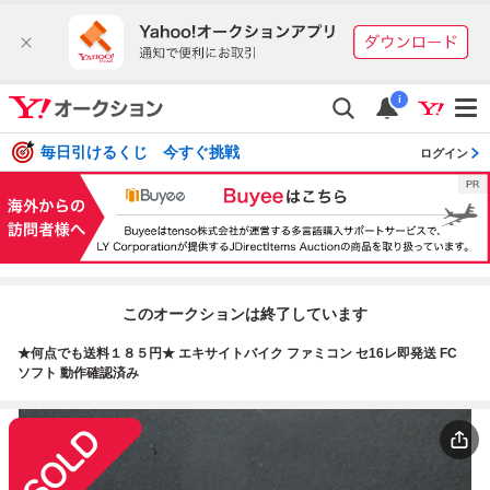
i
毎日引けるくじ 今すぐ挑戦
ログイン
このオークションは終了しています
★何点でも送料１８５円★ エキサイトバイク ファミコン セ16レ即発送 FC
ソフト 動作確認済み