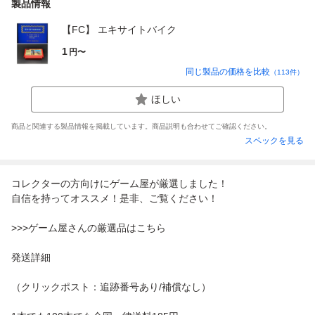
製品情報
【FC】 エキサイトバイク
1
円〜
同じ製品の価格を比較
（
113
件）
ほしい
商品と関連する製品情報を掲載しています。商品説明も合わせてご確認ください。
スペックを見る
コレクターの方向けにゲーム屋が厳選しました！
自信を持ってオススメ！是非、ご覧ください！
>>>ゲーム屋さんの厳選品はこちら
発送詳細
（クリックポスト：追跡番号あり/補償なし）