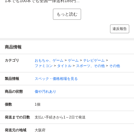
1本でも100本でも全国一律送料185円...
もっと読む
違反報告
商品情報
カテゴリ
おもちゃ、ゲーム
ゲーム
テレビゲーム
ファミコン
タイトル
スポーツ、その他
その他
製品情報
スペック・価格相場を見る
商品の状態
傷や汚れあり
個数
1
個
発送までの日数
支払い手続きから1～2日で発送
発送元の地域
大阪府