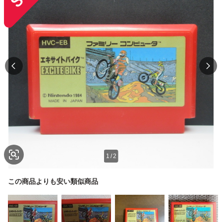
1
/
2
この商品よりも安い類似商品