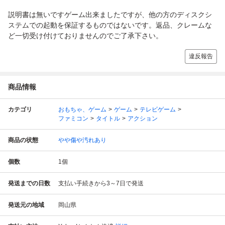
説明書は無いですゲーム出来ましたですが、他の方のディスクシ
ステムでの起動を保証するものではないです。返品、クレームな
ど一切受け付けておりませんのでご了承下さい。
違反報告
商品情報
カテゴリ
おもちゃ、ゲーム
ゲーム
テレビゲーム
ファミコン
タイトル
アクション
商品の状態
やや傷や汚れあり
個数
1
個
発送までの日数
支払い手続きから3～7日で発送
発送元の地域
岡山県