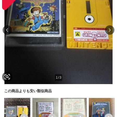
1
/
3
この商品よりも安い類似商品