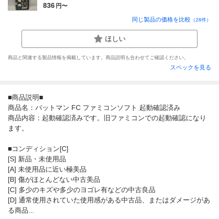
836
円〜
同じ製品の価格を比較
（
28
件）
ほしい
商品と関連する製品情報を掲載しています。商品説明も合わせてご確認ください。
スペックを見る
■商品説明■
商品名：バットマン FC ファミコンソフト 起動確認済み
商品内容：起動確認済みです。旧ファミコンでの起動確認になり
ます。
■コンディション[C]
[S] 新品・未使用品
[A] 未使用品に近い極美品
[B] 傷がほとんどない中古美品
[C] 多少のキズや多少のヨゴレ有などの中古良品
[D] 通常使用されていた使用感がある中古品、またはダメージがあ
る商品...