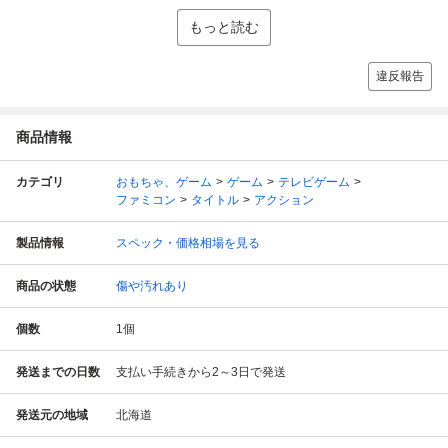
もっと読む
違反報告
商品情報
カテゴリ
おもちゃ、ゲーム
ゲーム
テレビゲーム
ファミコン
タイトル
アクション
製品情報
スペック・価格相場を見る
商品の状態
傷や汚れあり
個数
1
個
発送までの日数
支払い手続きから2～3日で発送
発送元の地域
北海道