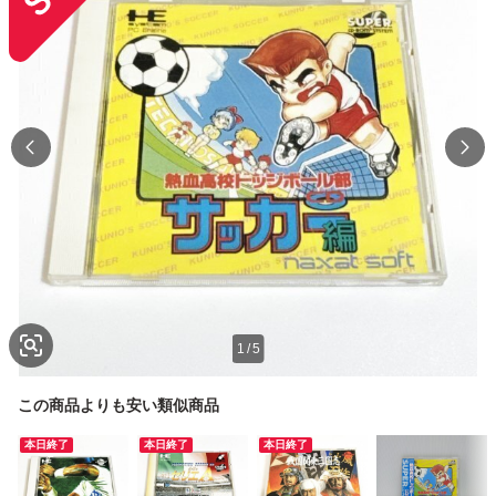
1
/
5
この商品よりも安い類似商品
本日終了
本日終了
本日終了