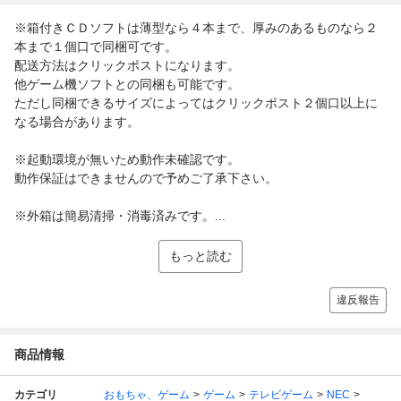
※箱付きＣＤソフトは薄型なら４本まで、厚みのあるものなら２
本まで１個口で同梱可です。
配送方法はクリックポストになります。
他ゲーム機ソフトとの同梱も可能です。
ただし同梱できるサイズによってはクリックポスト２個口以上に
なる場合があります。
※起動環境が無いため動作未確認です。
動作保証はできませんので予めご了承下さい。
※外箱は簡易清掃・消毒済みです。...
もっと読む
違反報告
商品情報
カテゴリ
おもちゃ、ゲーム
ゲーム
テレビゲーム
NEC