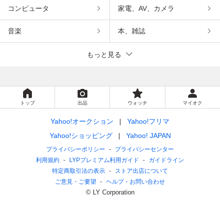
コンピュータ
家電、AV、カメラ
音楽
本、雑誌
もっと見る
トップ
出品
ウォッチ
マイオク
Yahoo!オークション
Yahoo!フリマ
Yahoo!ショッピング
Yahoo! JAPAN
プライバシーポリシー
プライバシーセンター
利用規約
LYPプレミアム利用ガイド
ガイドライン
特定商取引法の表示
ストア出店について
ご意見・ご要望
ヘルプ・お問い合わせ
© LY Corporation