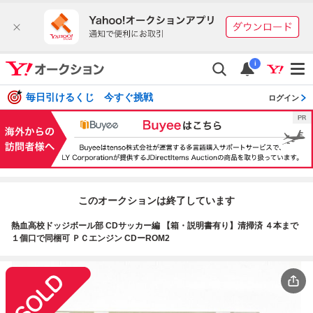
i
毎日引けるくじ 今すぐ挑戦
ログイン
このオークションは終了しています
熱血高校ドッジボール部 CDサッカー編 【箱・説明書有り】清掃済 ４本まで
１個口で同梱可 ＰＣエンジン CDーROM2