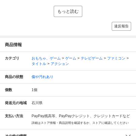
もっと読む
違反報告
商品情報
カテゴリ
おもちゃ、ゲーム
ゲーム
テレビゲーム
ファミコン
タイトル
アクション
商品の状態
傷や汚れあり
個数
1
個
発送元の地域
石川県
支払い方法
PayPay残高等、PayPayクレジット、クレジットカードなど
詳細はストア情報・商品説明を確認するか、ストアに確認してください
その他の情報