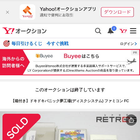
i
毎日引けるくじ 今すぐ挑戦
ログイン
このオークションは終了しています
【箱付き】ドキドキパニック夢工場(ディスクシステム) ファミコン FC