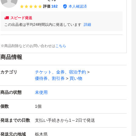
評価
182
本人確認済
スピード発送
この出品者は平均24時間以内に発送しています
詳細
※商品削除などのお問い合わせは
こちら
商品情報
カテゴリ
チケット、金券、宿泊予約
優待券、割引券
買い物
商品の状態
未使用
個数
1
個
発送までの日数
支払い手続きから1～2日で発送
発送元の地域
栃木県