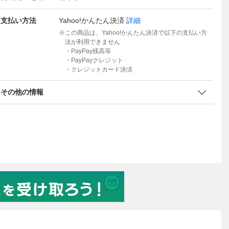
支払い方法
Yahoo!かんたん決済
詳細
この商品は、Yahoo!かんたん決済で以下の支払い方
法が利用できません
・PayPay残高等
・PayPayクレジット
・クレジットカード決済
その他の情報