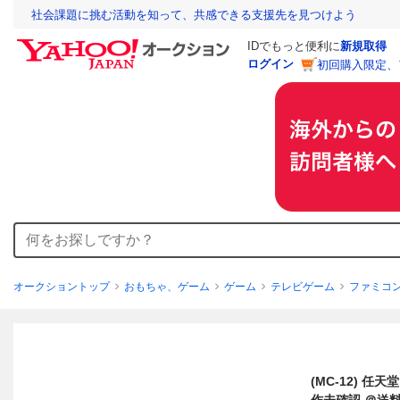
社会課題に挑む活動を知って、共感できる支援先を見つけよう
IDでもっと便利に
新規取得
ログイン
初回購入限定、
オークショントップ
おもちゃ、ゲーム
ゲーム
テレビゲーム
ファミコ
(MC-12) 