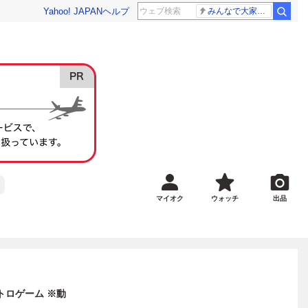
Yahoo! JAPAN
ヘルプ
みんなで大家さん 2881億円
マイオク
ウォッチ
出品
レトロゲーム ※動