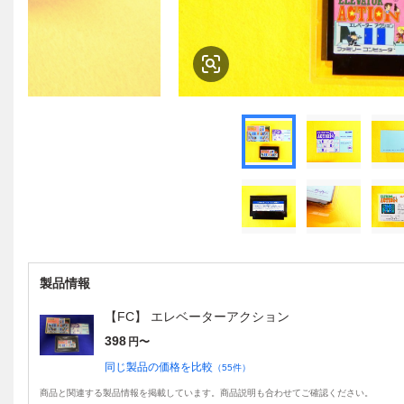
製品情報
【FC】 エレベーターアクション
398
円〜
同じ製品の価格を比較
（
55
件）
商品と関連する製品情報を掲載しています。商品説明も合わせてご確認ください。