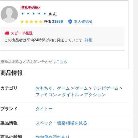
落札率が高い
＊ ＊ ＊ ＊ ＊
さん
評価
31899
本人確認済
スピード発送
この出品者は平均24時間以内に発送しています
詳細
※商品削除などのお問い合わせは
こちら
商品情報
カテゴリ
おもちゃ、ゲーム
ゲーム
テレビゲーム
ファミコン
タイトル
アクション
ブランド
タイトー
製品情報
スペック・価格相場を見る
商品の状態
やや傷や汚れあり