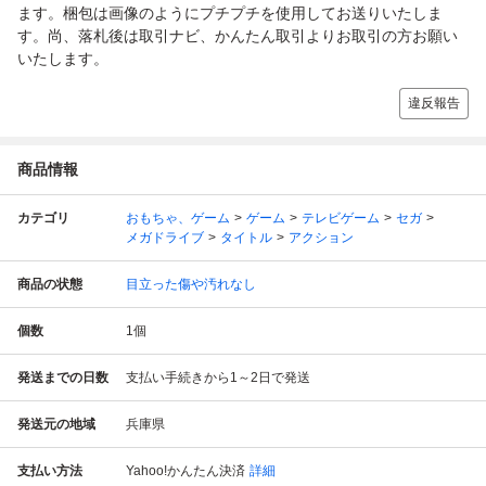
ます。梱包は画像のようにプチプチを使用してお送りいたしま
す。尚、落札後は取引ナビ、かんたん取引よりお取引の方お願い
いたします。
違反報告
商品情報
カテゴリ
おもちゃ、ゲーム
ゲーム
テレビゲーム
セガ
メガドライブ
タイトル
アクション
商品の状態
目立った傷や汚れなし
個数
1
個
発送までの日数
支払い手続きから1～2日で発送
発送元の地域
兵庫県
支払い方法
Yahoo!かんたん決済
詳細