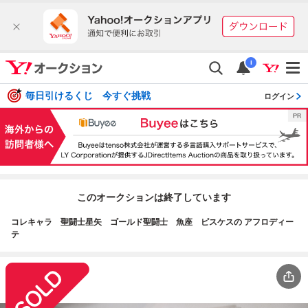
i
毎日引けるくじ 今すぐ挑戦
ログイン
このオークションは終了しています
コレキャラ 聖闘士星矢 ゴールド聖闘士 魚座 ピスケスの アフロディー
テ