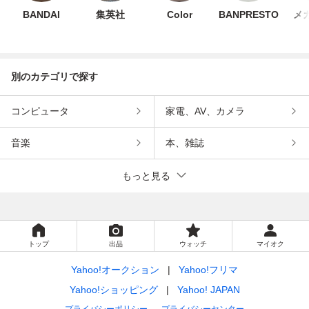
BANDAI
集英社
Color
BANPRESTO
メ
別のカテゴリで探す
コンピュータ
家電、AV、カメラ
音楽
本、雑誌
もっと見る
トップ
出品
ウォッチ
マイオク
Yahoo!オークション
Yahoo!フリマ
Yahoo!ショッピング
Yahoo! JAPAN
プライバシーポリシー
プライバシーセンター