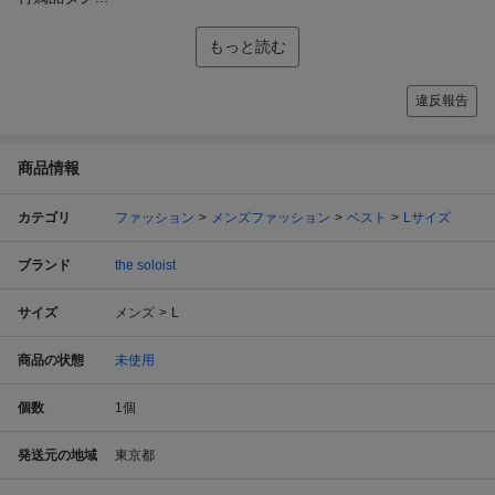
もっと読む
違反報告
商品情報
カテゴリ
ファッション
メンズファッション
ベスト
Lサイズ
ブランド
the soloist
サイズ
メンズ
L
商品の状態
未使用
個数
1
個
発送元の地域
東京都