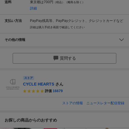
送料
東京都は
700円
（税込）（離島を除く）
詳細
支払い方法
PayPay残高等、PayPayクレジット、クレジットカードなど
詳細は購入手続き画面で確認してください
その他の情報
質問する
ストア
CYCLE HEARTS
さん
評価
16679
ストアの情報
ニュースレター配信登録
お探しの商品からのおすすめ