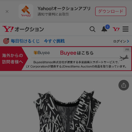
i
毎日引けるくじ 今すぐ挑戦
ログイン