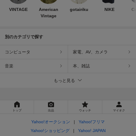
VINTAGE
American
gotairiku
NIKE
Ca
Vintage
別のカテゴリで探す
コンピュータ
家電、AV、カメラ
音楽
本、雑誌
もっと見る
トップ
出品
ウォッチ
マイオク
Yahoo!オークション
Yahoo!フリマ
Yahoo!ショッピング
Yahoo! JAPAN