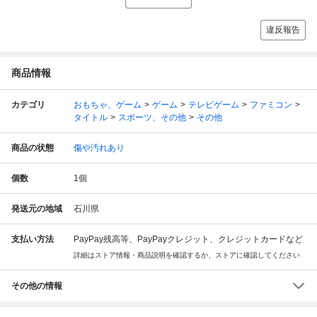
違反報告
商品情報
カテゴリ
おもちゃ、ゲーム
ゲーム
テレビゲーム
ファミコン
タイトル
スポーツ、その他
その他
商品の状態
傷や汚れあり
個数
1
個
発送元の地域
石川県
支払い方法
PayPay残高等、PayPayクレジット、クレジットカードなど
詳細はストア情報・商品説明を確認するか、ストアに確認してください
その他の情報