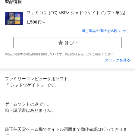
製品情報
ファミコン (FC) <BR> シャドウゲイト (ソフト単品)
1,500
円〜
同じ製品の価格を比較
（
27
件）
ほしい
商品と関連する製品情報を掲載しています。商品説明も合わせてご確認ください。
スペックを見る
ファミリーコンピュータ用ソフト
『 シャドウゲイト 』 です。
ゲームソフトのみです。
箱・説明書はありません。
純正任天堂ゲーム機でタイトル画面まで動作確認は行っておりま