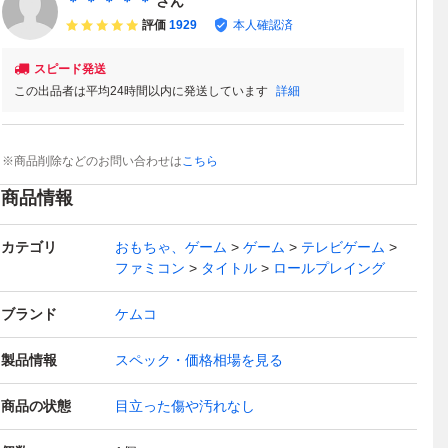
＊ ＊ ＊ ＊ ＊
さん
評価
1929
本人確認済
スピード発送
この出品者は平均24時間以内に発送しています
詳細
※商品削除などのお問い合わせは
こちら
商品情報
カテゴリ
おもちゃ、ゲーム
ゲーム
テレビゲーム
ファミコン
タイトル
ロールプレイング
ブランド
ケムコ
製品情報
スペック・価格相場を見る
商品の状態
目立った傷や汚れなし