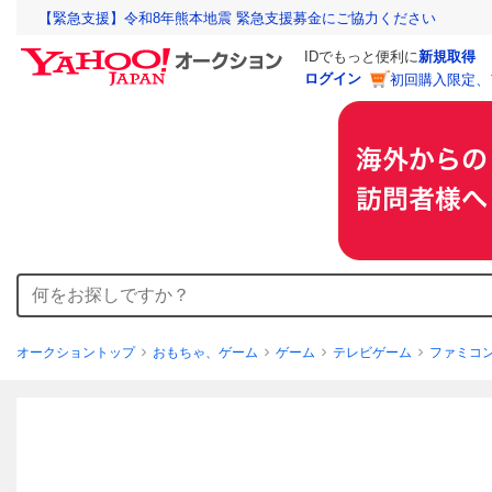
【緊急支援】令和8年熊本地震 緊急支援募金にご協力ください
IDでもっと便利に
新規取得
ログイン
初回購入限定、
オークショントップ
おもちゃ、ゲーム
ゲーム
テレビゲーム
ファミコ