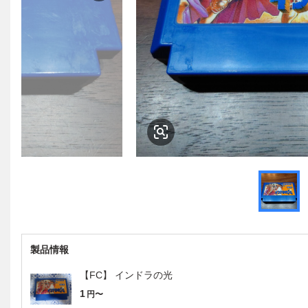
製品情報
【FC】 インドラの光
1
円〜