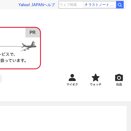
Yahoo! JAPAN
ヘルプ
ラストノート 内田有紀
マイオク
ウォッチ
出品