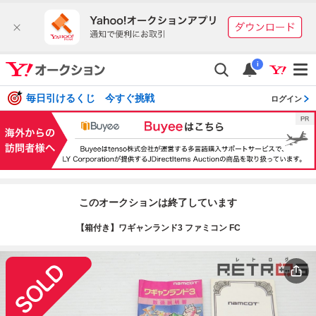
i
毎日引けるくじ 今すぐ挑戦
ログイン
このオークションは終了しています
【箱付き】ワギャンランド3 ファミコン FC