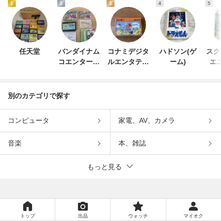
1
2
3
4
5
任天堂
バンダイナム
コナミデジタ
ハドソン(ゲ
スク
コエンターテ
ルエンタテイ
ーム)
エ
インメント
ンメント
別のカテゴリで探す
コンピュータ
家電、AV、カメラ
音楽
本、雑誌
もっと見る
トップ
出品
ウォッチ
マイオク