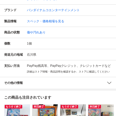
ブランド
バンダイナムコエンターテインメント
製品情報
スペック・価格相場を見る
商品の状態
傷や汚れあり
個数
1
個
発送元の地域
石川県
支払い方法
PayPay残高等、PayPayクレジット、クレジットカードなど
詳細はストア情報・商品説明を確認するか、ストアに確認してください
その他の情報
この商品も注目されています
もうすぐ終了
本日終了
もうすぐ終了
本日終了