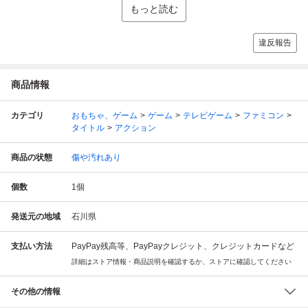
もっと読む
違反報告
商品情報
カテゴリ
おもちゃ、ゲーム
ゲーム
テレビゲーム
ファミコン
タイトル
アクション
商品の状態
傷や汚れあり
個数
1
個
発送元の地域
石川県
支払い方法
PayPay残高等、PayPayクレジット、クレジットカードなど
詳細はストア情報・商品説明を確認するか、ストアに確認してください
その他の情報