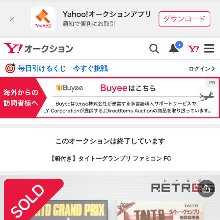
i
毎日引けるくじ 今すぐ挑戦
ログイン
このオークションは終了しています
【箱付き】タイトーグランプリ ファミコン FC