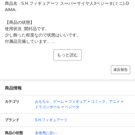
商品名 : S.H.フィギュアーツ スーパーサイヤ人3ベジータ(ミニ)-D
AIMA-
【商品の状態】
使用状況 :開封品です。
少し飾った程度なので状態はいいです。
付属品完備しています。...
もっと読む
違反報告
商品情報
カテゴリ
おもちゃ、ゲーム
フィギュア
コミック、アニメ
ドラゴンボール
ベジータ
ブランド
S.H.フィギュアーツ
商品の状態
未使用に近い