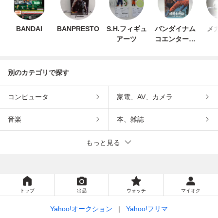
BANDAI
BANPRESTO
S.H.フィギュ
バンダイナム
メ
アーツ
コエンターテ
インメント
別のカテゴリで探す
コンピュータ
家電、AV、カメラ
音楽
本、雑誌
もっと見る
トップ
出品
ウォッチ
マイオク
Yahoo!オークション
Yahoo!フリマ