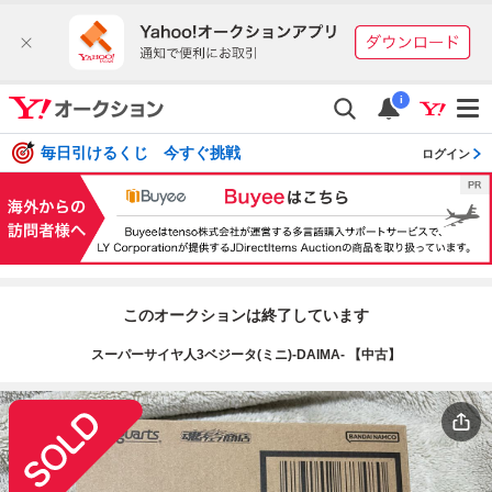
i
毎日引けるくじ 今すぐ挑戦
ログイン
このオークションは終了しています
スーパーサイヤ人3ベジータ(ミニ)-DAIMA- 【中古】