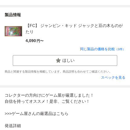
製品情報
【FC】 ジャンピン・キッド ジャックと豆の木ものが
たり
4,090
円〜
同じ製品の価格を比較
（
3
件）
ほしい
商品と関連する製品情報を掲載しています。商品説明も合わせてご確認ください。
スペックを見る
コレクターの方向けにゲーム屋が厳選しました！
自信を持ってオススメ！是非、ご覧ください！
>>>ゲーム屋さんの厳選品はこちら
発送詳細