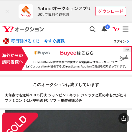
i
毎日引けるくじ 今すぐ挑戦
ログイン
このオークションは終了しています
★何点でも送料１８５円★ ジャンピン・キッド ジャックと豆の木ものがたり
ファミコン シ1レ即発送 FC ソフト 動作確認済み