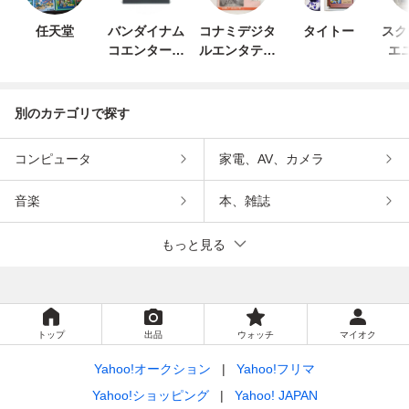
任天堂
バンダイナム
コナミデジタ
タイトー
スク
コエンターテ
ルエンタテイ
エ
インメント
ンメント
別のカテゴリで探す
コンピュータ
家電、AV、カメラ
音楽
本、雑誌
もっと見る
トップ
出品
ウォッチ
マイオク
Yahoo!オークション
Yahoo!フリマ
Yahoo!ショッピング
Yahoo! JAPAN