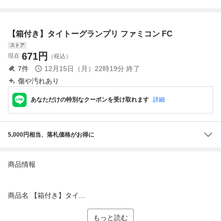
【箱付き】タイトーグランプリ ファミコン FC
ストア
671
円
現在
（税込）
7
件
12月15日（月）22時19分
終了
傷や汚れあり
あなただけの特別なクーポンを受け取れます
詳細
5,000円相当、落札価格がお得に
商品情報
商品名 【箱付き】タイ...
もっと読む