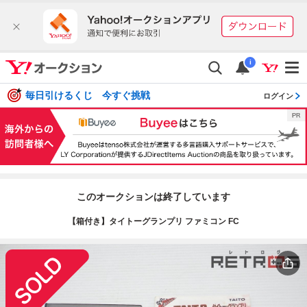
i
毎日引けるくじ 今すぐ挑戦
ログイン
このオークションは終了しています
【箱付き】タイトーグランプリ ファミコン FC