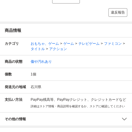
違反報告
商品情報
カテゴリ
おもちゃ、ゲーム
ゲーム
テレビゲーム
ファミコン
タイトル
アクション
商品の状態
傷や汚れあり
個数
1
個
発送元の地域
石川県
支払い方法
PayPay残高等、PayPayクレジット、クレジットカードなど
詳細はストア情報・商品説明を確認するか、ストアに確認してください
その他の情報