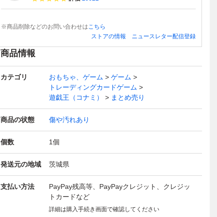
※商品削除などのお問い合わせは
こちら
ストアの情報
ニュースレター配信登録
商品情報
カテゴリ
おもちゃ、ゲーム
ゲーム
トレーディングカードゲーム
遊戯王（コナミ）
まとめ売り
商品の状態
傷や汚れあり
個数
1
個
発送元の地域
茨城県
支払い方法
PayPay残高等、PayPayクレジット、クレジッ
トカードなど
詳細は購入手続き画面で確認してください