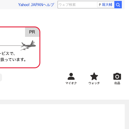
Yahoo! JAPAN
ヘルプ
堀大輔
マイオク
ウォッチ
出品