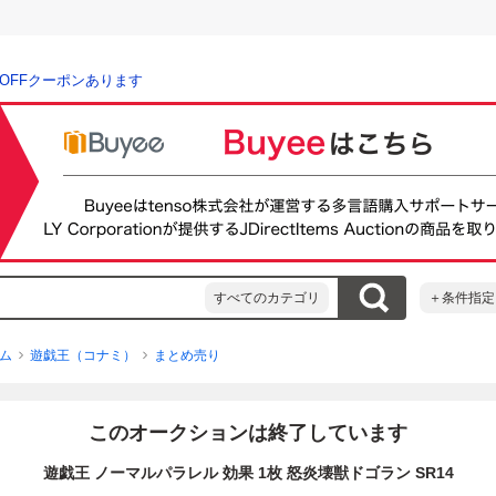
％OFFクーポンあります
すべてのカテゴリ
＋条件指定
ム
遊戯王（コナミ）
まとめ売り
このオークションは終了しています
遊戯王 ノーマルパラレル 効果 1枚 怒炎壊獣ドゴラン SR14