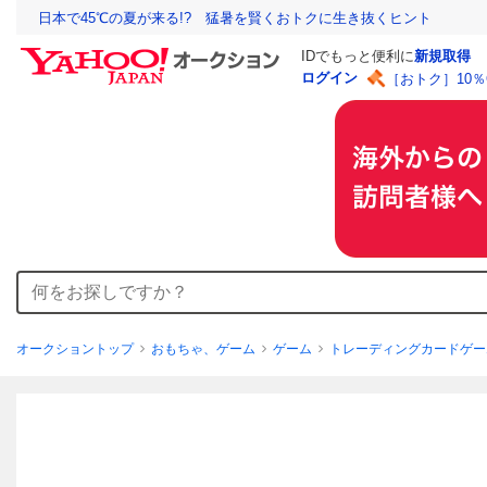
日本で45℃の夏が来る!? 猛暑を賢くおトクに生き抜くヒント
IDでもっと便利に
新規取得
ログイン
［おトク］10
オークショントップ
おもちゃ、ゲーム
ゲーム
トレーディングカードゲー