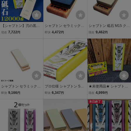
【シャプトン】刃の黒幕
シャプトン セラミック砥
シャプトン 砥石 M15 クリ
セラミック砥石『粒度#12
石 M15 中砥 ブルー 0707
ーム 超仕上砥石 #12000
7,722
4,472
9,462
現在
円
即決
円
現在
円
00(超仕上げ用)』『クリ
#1500 SHAPTN 小型便 在
研磨 大工 建築 建設 刃物
ーム/超仕上砥石』『210
庫
ナイフ 刃研ぎ 刃研ぐ 研ぐ
mm×70mm×15mm』『刃
メンテ メンテナンス プロ
物用砥石』【新品】
職人
シャプトン セラミック砥
プロ仕様 シャプトン SHA
★未使用品★ シャプトン
石 M15 #12000 超仕上砥
PTN 刃の黒幕 セラミック
砥石 刃の黒幕 仕上砥 ＃1
9,166
6,347
4,999
即決
円
即決
円
現在
円
クリーム 385012
砥石 K0705 クリーム #12
2000 K0705 【アクトツ
000 在庫
ール久留米店】
本日終了