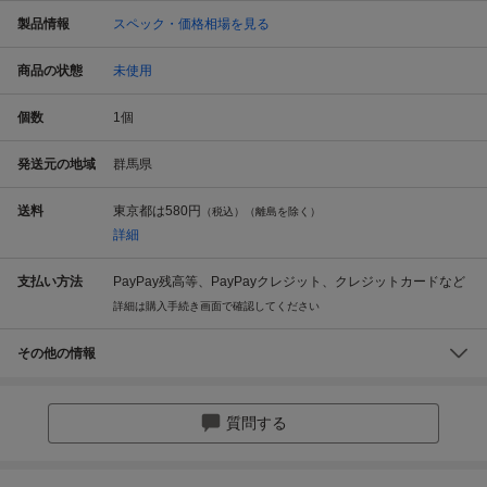
製品情報
スペック・価格相場を見る
商品の状態
未使用
個数
1
個
発送元の地域
群馬県
送料
東京都は
580円
（税込）（離島を除く）
詳細
支払い方法
PayPay残高等、PayPayクレジット、クレジットカードなど
詳細は購入手続き画面で確認してください
その他の情報
質問する