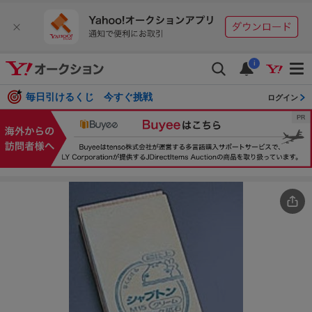
i
毎日引けるくじ 今すぐ挑戦
ログイン