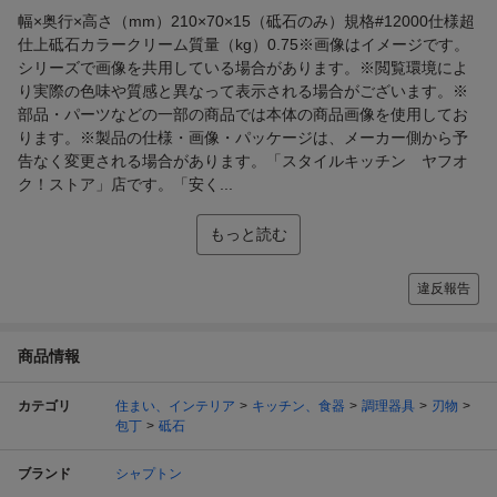
幅×奥行×高さ（mm）210×70×15（砥石のみ）規格#12000仕様超
仕上砥石カラークリーム質量（kg）0.75※画像はイメージです。
シリーズで画像を共用している場合があります。※閲覧環境によ
り実際の色味や質感と異なって表示される場合がございます。※
部品・パーツなどの一部の商品では本体の商品画像を使用してお
ります。※製品の仕様・画像・パッケージは、メーカー側から予
告なく変更される場合があります。「スタイルキッチン ヤフオ
ク！ストア」店です。「安く...
もっと読む
違反報告
商品情報
カテゴリ
住まい、インテリア
キッチン、食器
調理器具
刃物
包丁
砥石
ブランド
シャプトン