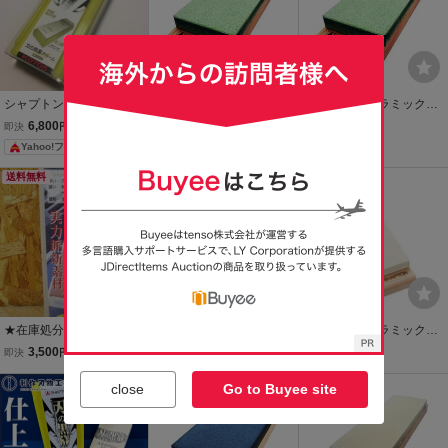
シャプトン 刃の黒幕 セラ
シャプトン セラミック砥
シャプトン セラミック砥
ミック砥石 仕上砥 （クリ
石 M15 中仕上砥 グリーン
石 M15 中仕上砥 グリーン
6,800
4,609
4,070
即決
円
即決
円
即決
円
ーム）K0705 新品未使
0703 #2000 SHAPTN 小
シ0703 #2000 砥石本体サ
Yahoo!フリマ
用 送料無料
型便 在庫
イズ210x70x高さ15mm S
HAPTN 小型便 在庫
送料無料
送料無料
★在庫処分★ シャプトン
プロ仕様 シャプトン SHA
シャプトン セラミック砥
セラミック砥石 M5シリ
PTN 刃の黒幕 セラミック
石 M15 #12000 超仕上砥
3,500
6,886
11,423
即決
円
即決
円
即決
円
ーズ(エンジ) 5000番(仕
砥石 K0705 クリーム #12
クリーム
上砥石) S1604
000 小型便 在庫
送料無料
本日終了
close
Go to Buyee site