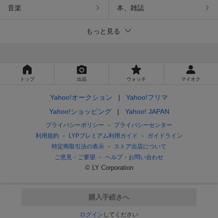
音楽
本、雑誌
もっと見る
トップ
出品
ウォッチ
マイオク
Yahoo!オークション
Yahoo!フリマ
Yahoo!ショッピング
Yahoo! JAPAN
プライバシーポリシー
プライバシーセンター
利用規約
LYPプレミアム利用ガイド
ガイドライン
特定商取引法の表示
ストア出店について
ご意見・ご要望
ヘルプ・お問い合わせ
© LY Corporation
購入手続きへ
ログイン
してください