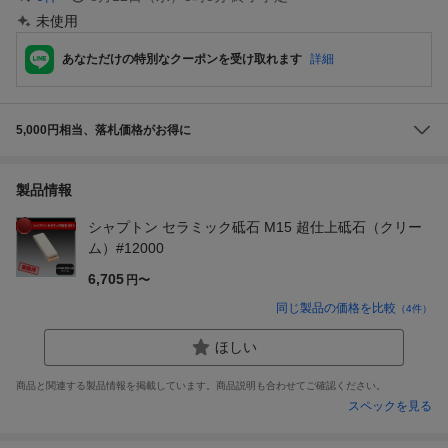
未使用
あなただけの特別なクーポンを受け取れます
詳細
5,000円相当、落札価格がお得に
製品情報
シャプトン セラミック砥石 M15 超仕上砥石（クリー
ム）#12000
6,705
円〜
同じ製品の価格を比較
（
4
件）
ほしい
商品と関連する製品情報を掲載しています。商品説明も合わせてご確認ください。
スペックを見る