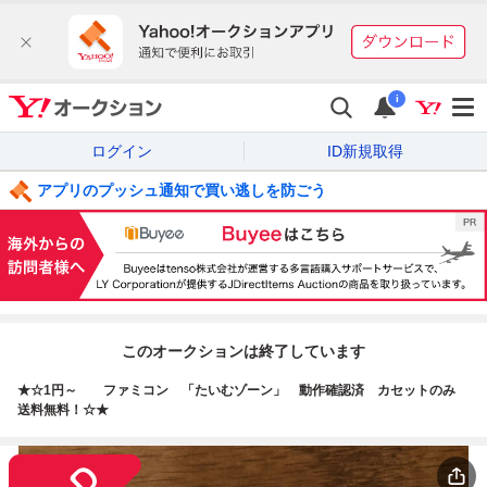
i
ログイン
ID新規取得
アプリのプッシュ通知で買い逃しを防ごう
このオークションは終了しています
★☆1円～ ファミコン 「たいむゾーン」 動作確認済 カセットのみ
送料無料！☆★