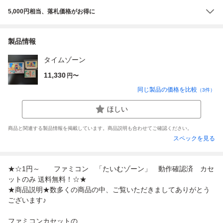
5,000円相当、落札価格がお得に
製品情報
タイムゾーン
11,330
円〜
同じ製品の価格を比較
（
3
件）
ほしい
商品と関連する製品情報を掲載しています。商品説明も合わせてご確認ください。
スペックを見る
★☆1円～ ファミコン 「たいむゾーン」 動作確認済 カセ
ットのみ 送料無料！☆★
★商品説明★数多くの商品の中、ご覧いただきましてありがとう
ございます♪
ファミコンカセットの