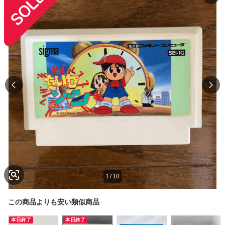
1
/
10
この商品よりも安い類似商品
本日終了
本日終了