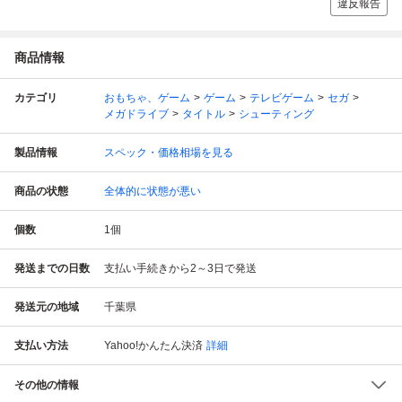
違反報告
商品情報
カテゴリ
おもちゃ、ゲーム
ゲーム
テレビゲーム
セガ
メガドライブ
タイトル
シューティング
製品情報
スペック・価格相場を見る
商品の状態
全体的に状態が悪い
個数
1
個
発送までの日数
支払い手続きから2～3日で発送
発送元の地域
千葉県
支払い方法
Yahoo!かんたん決済
詳細
その他の情報