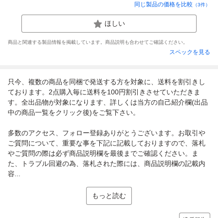
同じ製品の価格を比較
（
3
件）
ほしい
商品と関連する製品情報を掲載しています。商品説明も合わせてご確認ください。
スペックを見る
只今、複数の商品を同梱で発送する方を対象に、送料を割引きし
ております。2点購入毎に送料を100円割引きさせていただきま
す。全出品物が対象になります、詳しくは当方の自己紹介欄(出品
中の商品一覧をクリック後)をご覧下さい。
多数のアクセス、フォロー登録ありがとうございます。お取引や
ご質問について、重要な事を下記に記載しておりますので、落札
やご質問の際は必ず商品説明欄を最後までご確認ください。ま
た、トラブル回避の為、落札された際には、商品説明欄の記載内
容...
もっと読む