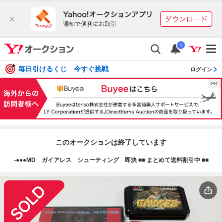
i
毎日引けるくじ 今すぐ挑戦
ログイン
このオークションは終了しています
-●●●MD ガイアレス シューティング 即決 ■■ まとめて送料割引中 ■■