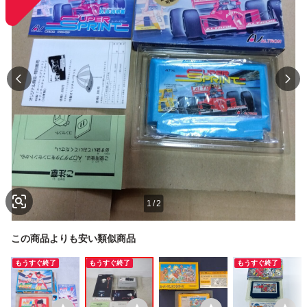
1
/
2
この商品よりも安い類似商品
もうすぐ終了
もうすぐ終了
もうすぐ終了