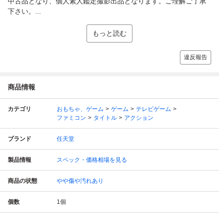
中古品となり、個人素人鑑定撮影出品となります。ご理解ご了承
下さい。...
もっと読む
違反報告
商品情報
カテゴリ
おもちゃ、ゲーム
ゲーム
テレビゲーム
ファミコン
タイトル
アクション
ブランド
任天堂
製品情報
スペック・価格相場を見る
商品の状態
やや傷や汚れあり
個数
1
個