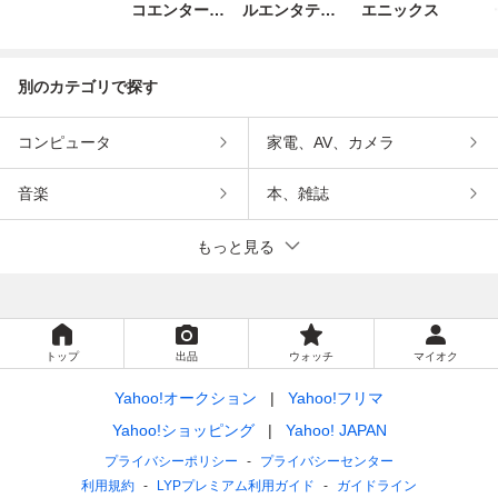
コエンターテ
ルエンタテイ
エニックス
インメント
ンメント
別のカテゴリで探す
コンピュータ
家電、AV、カメラ
音楽
本、雑誌
もっと見る
トップ
出品
ウォッチ
マイオク
Yahoo!オークション
Yahoo!フリマ
Yahoo!ショッピング
Yahoo! JAPAN
プライバシーポリシー
プライバシーセンター
利用規約
LYPプレミアム利用ガイド
ガイドライン