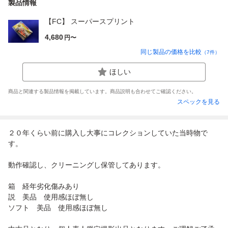
製品情報
【FC】 スーパースプリント
4,680
円〜
同じ製品の価格を比較
（
7
件）
ほしい
商品と関連する製品情報を掲載しています。商品説明も合わせてご確認ください。
スペックを見る
２０年くらい前に購入し大事にコレクションしていた当時物で
す。
動作確認し、クリーニングし保管してあります。
箱 経年劣化傷みあり
説 美品 使用感ほぼ無し
ソフト 美品 使用感ほぼ無し