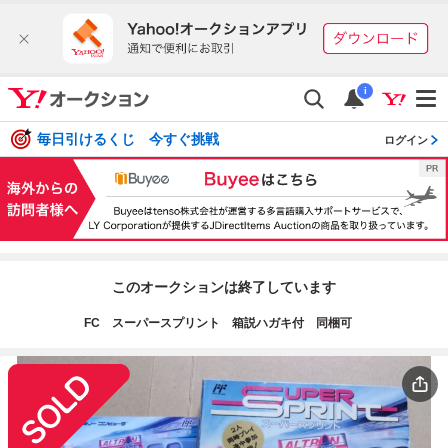
i
毎日引けるくじ 今すぐ挑戦
ログイン
このオークションは終了しています
FC スーパースプリント 箱説ハガキ付 同梱可