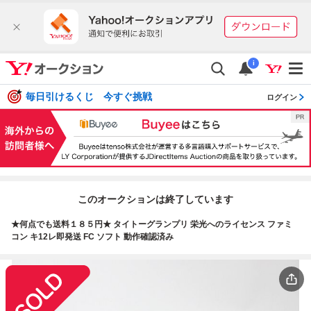
i
毎日引けるくじ 今すぐ挑戦
ログイン
このオークションは終了しています
★何点でも送料１８５円★ タイトーグランプリ 栄光へのライセンス ファミ
コン キ12レ即発送 FC ソフト 動作確認済み