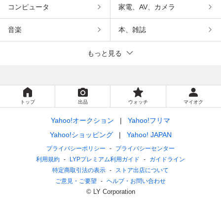
コンピュータ
家電、AV、カメラ
音楽
本、雑誌
もっと見る
トップ
出品
ウォッチ
マイオク
Yahoo!オークション
Yahoo!フリマ
Yahoo!ショッピング
Yahoo! JAPAN
プライバシーポリシー
プライバシーセンター
利用規約
LYPプレミアム利用ガイド
ガイドライン
特定商取引法の表示
ストア出店について
ご意見・ご要望
ヘルプ・お問い合わせ
© LY Corporation