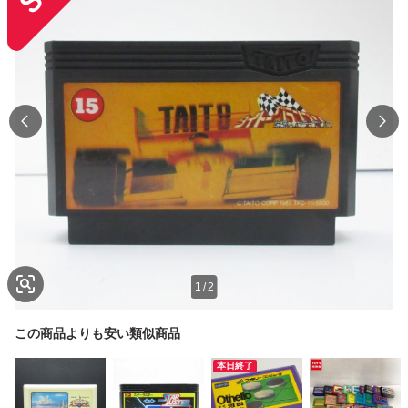
1
/
2
この商品よりも安い類似商品
本日終了