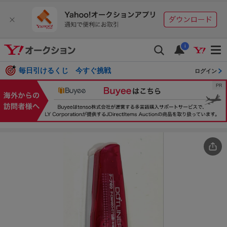
i
毎日引けるくじ 今すぐ挑戦
ログイン