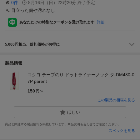
0
件
8月16日（日）22時20分
終了予定
目立った傷や汚れなし
あなただけの特別なクーポンを受け取れます
詳細
5,000円相当、落札価格がお得に
製品情報
コクヨ テープのり ドットライナーノック タ-DM480-0
7P parent
150
円〜
この製品の相場を見る
ほしい
商品と関連する製品情報を掲載しています。商品説明も合わせてご確認ください。
スペックを見る