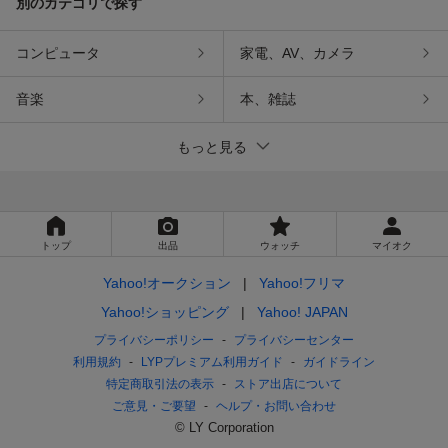
別のカテゴリで探す
コンピュータ
家電、AV、カメラ
音楽
本、雑誌
もっと見る
トップ
出品
ウォッチ
マイオク
Yahoo!オークション
Yahoo!フリマ
Yahoo!ショッピング
Yahoo! JAPAN
プライバシーポリシー
プライバシーセンター
利用規約
LYPプレミアム利用ガイド
ガイドライン
特定商取引法の表示
ストア出店について
ご意見・ご要望
ヘルプ・お問い合わせ
© LY Corporation