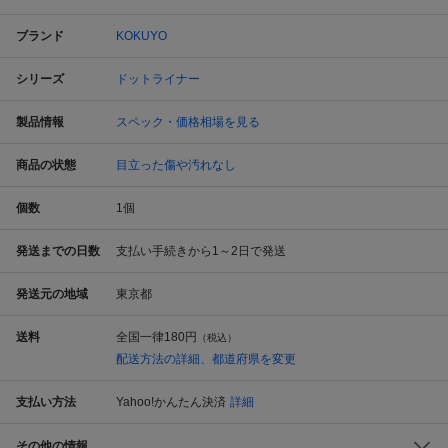
ブランド
KOKUYO
シリーズ
ドットライナー
製品情報
スペック・価格相場を見る
商品の状態
目立った傷や汚れなし
個数
1
個
発送までの日数
支払い手続きから1～2日で発送
発送元の地域
東京都
送料
全国一律
180円
（税込）
配送方法の詳細、都道府県を変更
支払い方法
Yahoo!かんたん決済
詳細
その他の情報