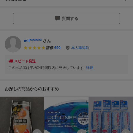
質問する
mil********
さん
評価
690
本人確認前
スピード発送
この出品者は平均24時間以内に発送しています
詳細
お探しの商品からのおすすめ