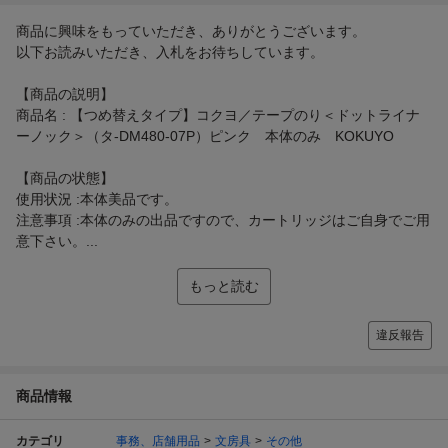
商品に興味をもっていただき、ありがとうございます。
以下お読みいただき、入札をお待ちしています。
【商品の説明】
商品名 : 【つめ替えタイプ】コクヨ／テープのり＜ドットライナ
ーノック＞（タ-DM480-07P）ピンク 本体のみ KOKUYO
【商品の状態】
使用状況 :本体美品です。
注意事項 :本体のみの出品ですので、カートリッジはご自身でご用
意下さい。...
もっと読む
違反報告
商品情報
カテゴリ
事務、店舗用品
文房具
その他