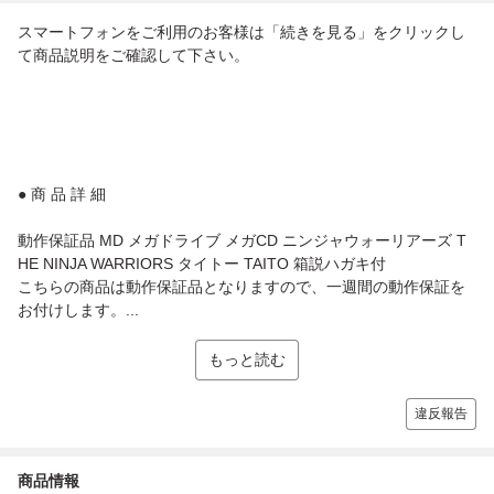
スマートフォンをご利用のお客様は「続きを見る」をクリックし
て商品説明をご確認して下さい。
● 商 品 詳 細
動作保証品 MD メガドライブ メガCD ニンジャウォーリアーズ T
HE NINJA WARRIORS タイトー TAITO 箱説ハガキ付
こちらの商品は動作保証品となりますので、一週間の動作保証を
お付けします。...
もっと読む
違反報告
商品情報