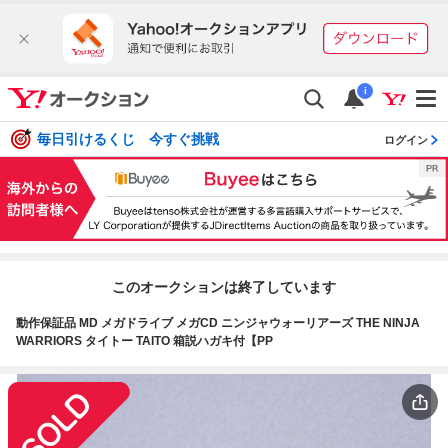
i
毎日引けるくじ 今すぐ挑戦
ログイン
このオークションは終了しています
動作保証品 MD メガドライブ メガCD ニンジャウォーリアーズ THE NINJA
WARRIORS タイトー TAITO 箱説ハガキ付【PP