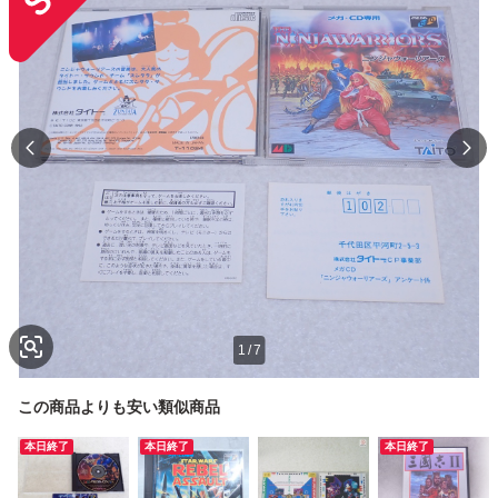
1
/
7
この商品よりも安い類似商品
本日終了
本日終了
本日終了