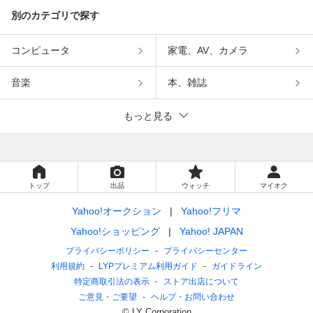
別のカテゴリで探す
コンピュータ
家電、AV、カメラ
音楽
本、雑誌
もっと見る
トップ
出品
ウォッチ
マイオク
Yahoo!オークション
Yahoo!フリマ
Yahoo!ショッピング
Yahoo! JAPAN
プライバシーポリシー
プライバシーセンター
利用規約
LYPプレミアム利用ガイド
ガイドライン
特定商取引法の表示
ストア出店について
ご意見・ご要望
ヘルプ・お問い合わせ
© LY Corporation