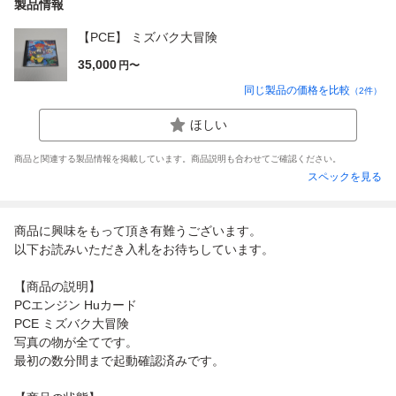
製品情報
【PCE】 ミズバク大冒険
35,000
円〜
同じ製品の価格を比較
（
2
件）
ほしい
商品と関連する製品情報を掲載しています。商品説明も合わせてご確認ください。
スペックを見る
商品に興味をもって頂き有難うございます。
以下お読みいただき入札をお待ちしています。
【商品の説明】
PCエンジン Huカード
PCE ミズバク大冒険
写真の物が全てです。
最初の数分間まで起動確認済みです。