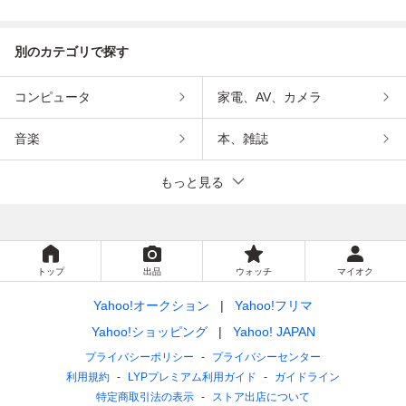
インメント
ン
別のカテゴリで探す
コンピュータ
家電、AV、カメラ
音楽
本、雑誌
もっと見る
トップ
出品
ウォッチ
マイオク
Yahoo!オークション
Yahoo!フリマ
Yahoo!ショッピング
Yahoo! JAPAN
プライバシーポリシー
プライバシーセンター
利用規約
LYPプレミアム利用ガイド
ガイドライン
特定商取引法の表示
ストア出店について