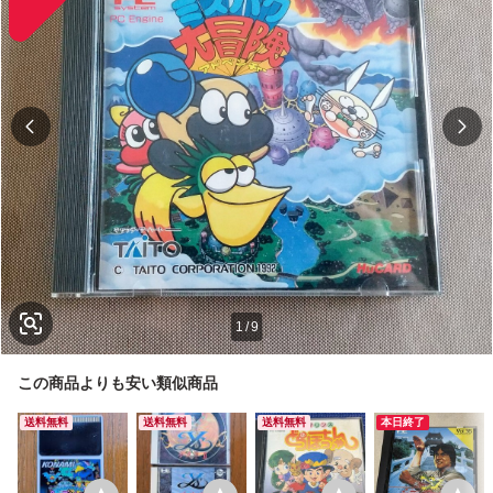
1
/
9
この商品よりも安い類似商品
送料無料
送料無料
送料無料
本日終了