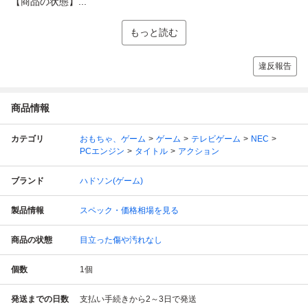
【商品の状態】...
もっと読む
違反報告
商品情報
カテゴリ
おもちゃ、ゲーム
ゲーム
テレビゲーム
NEC
PCエンジン
タイトル
アクション
ブランド
ハドソン(ゲーム)
製品情報
スペック・価格相場を見る
商品の状態
目立った傷や汚れなし
個数
1
個
発送までの日数
支払い手続きから2～3日で発送