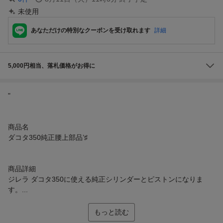
未使用
あなただけの特別なクーポンを受け取れます
詳細
5,000円相当、落札価格がお得に
"
商品名
ダコタ350純正腰上部品’♯
商品詳細
ジレラ ダコタ350に使える純正シリンダーとピストンになりま
す。...
もっと読む