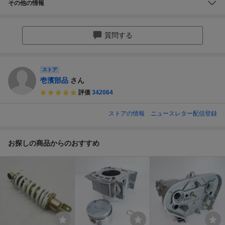
その他の情報
質問する
ストア
壱濱部品
さん
評価
342064
ストアの情報
ニュースレター配信登録
お探しの商品からのおすすめ