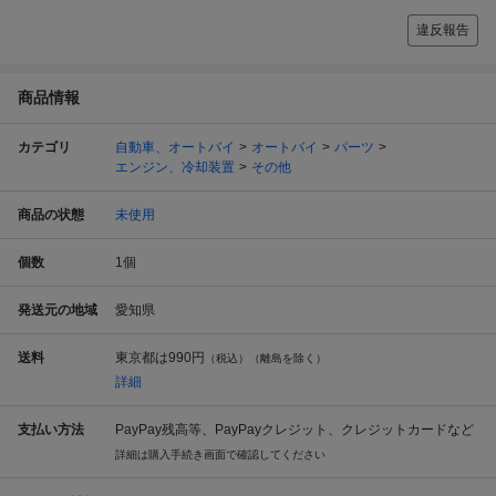
違反報告
商品情報
カテゴリ
自動車、オートバイ
オートバイ
パーツ
エンジン、冷却装置
その他
商品の状態
未使用
個数
1
個
発送元の地域
愛知県
送料
東京都は
990円
（税込）（離島を除く）
詳細
支払い方法
PayPay残高等、PayPayクレジット、クレジットカードなど
詳細は購入手続き画面で確認してください