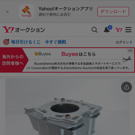
i
毎日引けるくじ 今すぐ挑戦
ログイン