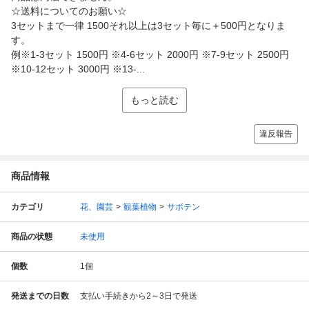
☆送料についてのお願い☆
3セットまで一律 1500それ以上は3セット毎に＋500円となりま
す。
例※1-3セット 1500円 ※4-6セット 2000円 ※7-9セット 2500円
※10-12セット 3000円 ※13-...
もっと読む
違反報告
商品情報
カテゴリ
花、園芸
観葉植物
サボテン
商品の状態
未使用
個数
1
個
発送までの日数
支払い手続きから2～3日で発送