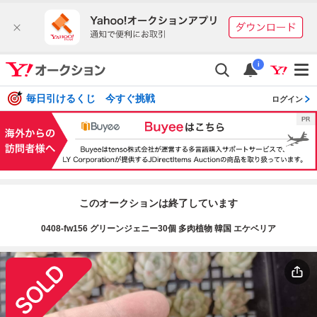
i
毎日引けるくじ 今すぐ挑戦
ログイン
このオークションは終了しています
0408-fw156 グリーンジェニー30個 多肉植物 韓国 エケベリア