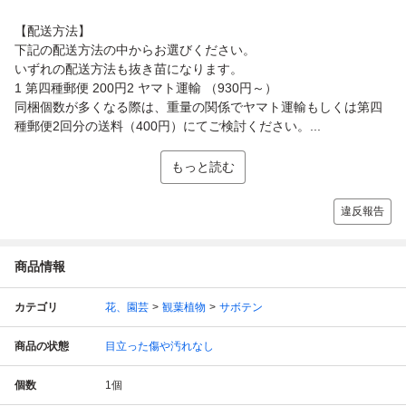
【配送方法】
下記の配送方法の中からお選びください。
いずれの配送方法も抜き苗になります。
1 第四種郵便 200円2 ヤマト運輸 （930円～）
同梱個数が多くなる際は、重量の関係でヤマト運輸もしくは第四
種郵便2回分の送料（400円）にてご検討ください。...
もっと読む
違反報告
商品情報
カテゴリ
花、園芸
観葉植物
サボテン
商品の状態
目立った傷や汚れなし
個数
1
個