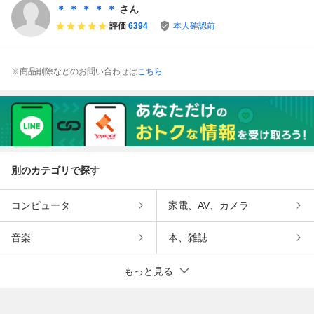
取引発送歓迎
＊ ＊ ＊ ＊ ＊
さん
評価
6394
本人確認前
※商品削除などのお問い合わせは
こちら
別のカテゴリで探す
コンピュータ
家電、AV、カメラ
音楽
本、雑誌
もっと見る