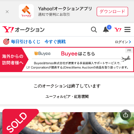
i
毎日引けるくじ 今すぐ挑戦
ログイン
このオークションは終了しています
ユーフォルビア・紅彩雲閣