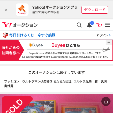
i
毎日引けるくじ 今すぐ挑戦
ログイン
このオークションは終了しています
ファミコン ウルトラマン倶楽部３ またまた出現!!ウルトラ兄弟 箱 説明
書付属