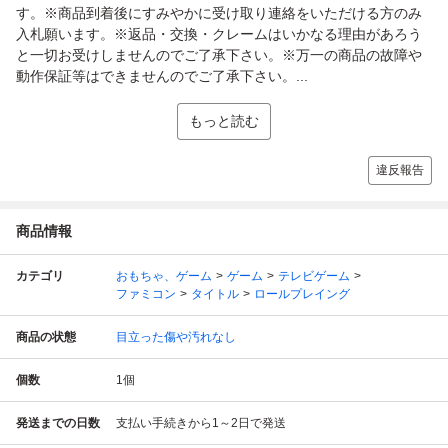
す。※商品到着後にすみやかに受け取り連絡をいただける方のみ
入札願います。※返品・交換・クレームはいかなる理由があろう
と一切お受けしませんのでご了承下さい。※万一の商品の故障や
動作保証等はできませんのでご了承下さい。...
もっと読む
違反報告
商品情報
カテゴリ
おもちゃ、ゲーム
ゲーム
テレビゲーム
ファミコン
タイトル
ロールプレイング
商品の状態
目立った傷や汚れなし
個数
1
個
発送までの日数
支払い手続きから1～2日で発送