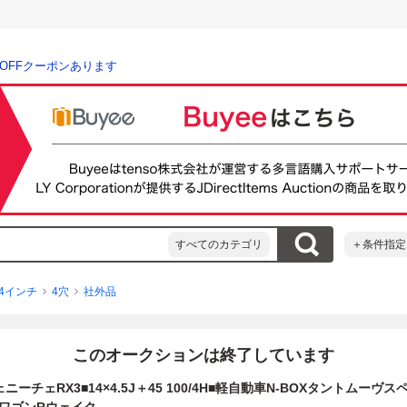
％OFFクーポンあります
すべてのカテゴリ
＋条件指定
14インチ
4穴
社外品
このオークションは終了しています
ニーチェRX3■14×4.5J＋45 100/4H■軽自動車N-BOXタントムーヴ