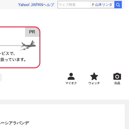
Yahoo! JAPAN
ヘルプ
山本リンダ
マイオク
ウォッチ
出品
スペーシアラパンデ