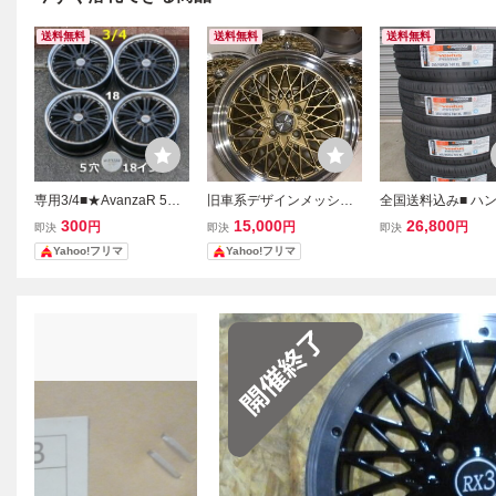
送料無料
送料無料
送料無料
専用3/4■★AvanzaR 5穴1
旧車系デザインメッシュ
全国送料込み■ ハ
8インチホイール／Sports
ホイール (金) 15×5.5J・
ク 165/45R16
300
15,000
26,800
円
円
円
即決
即決
即決
SUV
＋35・PCD100 １本バラ
本セット■ 軽自動
Yahoo!フリマ
Yahoo!フリマ
売り スペア等に
ント・N-BOX・ワ
R・スペーシア・
ラパン・