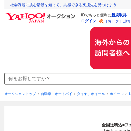
社会課題に挑む活動を知って、共感できる支援先を見つけよう
IDでもっと便利に
新規取得
ログイン
［おトク］10
オークショントップ
自動車、オートバイ
タイヤ、ホイール
ホイール
全国送料込■フェ