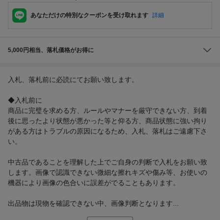
あなただけの特別なクーポンを受け取れます
詳細
5,000円相当、落札価格がお得に
入札、落札前に必読にてお願い致します。
◆入札前に
商品に完璧を求める方、ルールやマナーを厳守できない方、到着
後に思ったより状態が悪かった等と仰る方、商品状態に強い拘り
がある方はトラブルの原因になるため、入札、落札はご遠慮下さ
い。
中古品であることを理解した上でご自身の判断で入札をお願い致
します。画像で認識できない微細な擦れキズや傷み等、お使いの
機器により画像の色合いに誤差がでることもあります。
出品物は現物を確認できない中、画像判断となります...