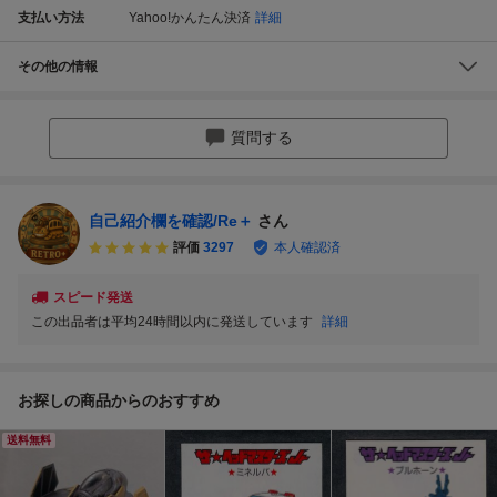
支払い方法
Yahoo!かんたん決済
詳細
その他の情報
質問する
自己紹介欄を確認/Re＋
さん
評価
3297
本人確認済
スピード発送
この出品者は平均24時間以内に発送しています
詳細
お探しの商品からのおすすめ
送料無料