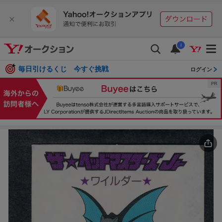
i
毎日引けるくじ 今すぐ挑戦
ログイン