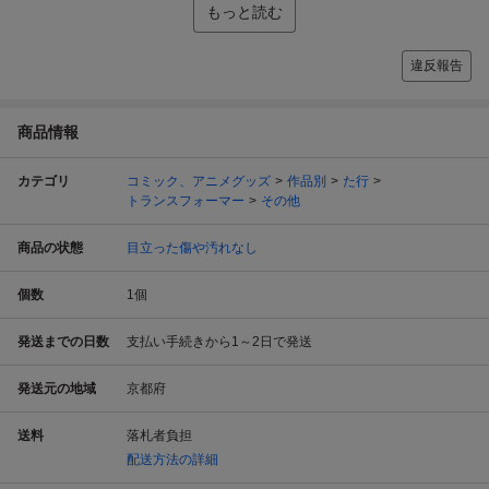
もっと読む
違反報告
商品情報
カテゴリ
コミック、アニメグッズ
作品別
た行
トランスフォーマー
その他
商品の状態
目立った傷や汚れなし
個数
1
個
発送までの日数
支払い手続きから1～2日で発送
発送元の地域
京都府
送料
落札者負担
配送方法の詳細