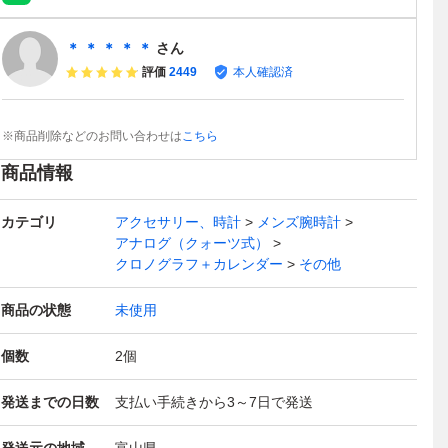
＊ ＊ ＊ ＊ ＊
さん
評価
2449
本人確認済
※商品削除などのお問い合わせは
こちら
商品情報
カテゴリ
アクセサリー、時計
メンズ腕時計
アナログ（クォーツ式）
クロノグラフ＋カレンダー
その他
商品の状態
未使用
個数
2
個
発送までの日数
支払い手続きから3～7日で発送