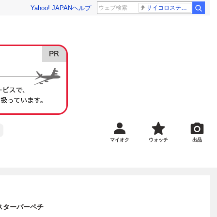
Yahoo! JAPAN
ヘルプ
サイコロステーキ先輩
マイオク
ウォッチ
出品
ルスターパーペチ