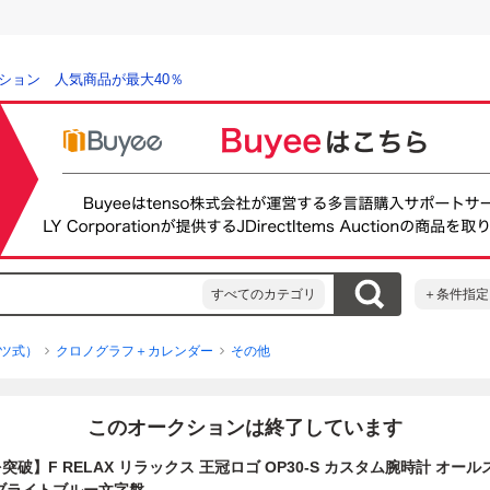
ション 人気商品が最大40％
すべてのカテゴリ
＋条件指定
ツ式）
クロノグラフ＋カレンダー
その他
このオークションは終了しています
を突破】F RELAX リラックス 王冠ロゴ OP30-S カスタム腕時計 オー