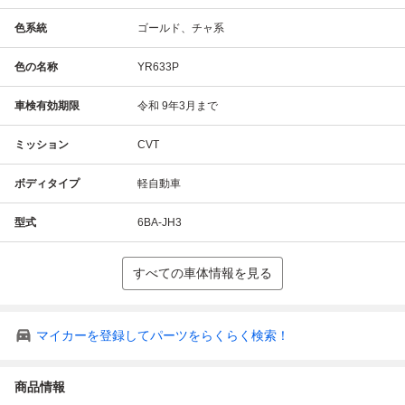
色系統
ゴールド、チャ系
色の名称
YR633P
車検有効期限
令和 9年3月まで
ミッション
CVT
ボディタイプ
軽自動車
型式
6BA-JH3
すべての車体情報を見る
マイカーを登録してパーツをらくらく検索！
商品情報