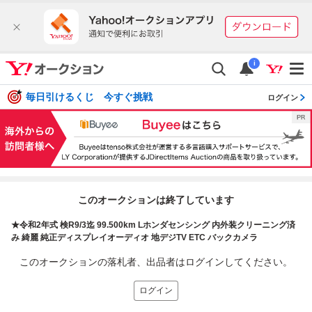
i
毎日引けるくじ 今すぐ挑戦
ログイン
このオークションは終了しています
★令和2年式 検R9/3迄 99.500km Lホンダセンシング 内外装クリーニング済
み 綺麗 純正ディスプレイオーディオ 地デジTV ETC バックカメラ
このオークションの落札者、出品者はログインしてください。
ログイン