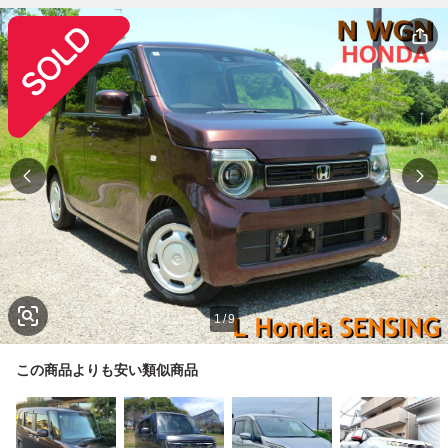
1
/
9
この商品よりも安い類似商品