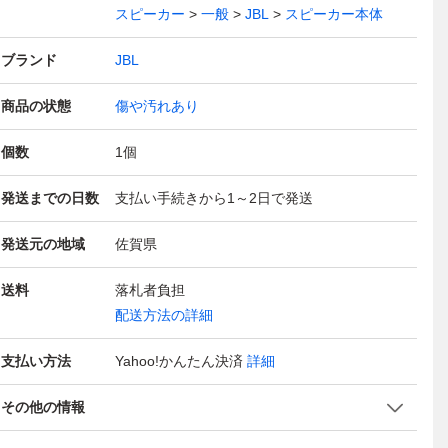
スピーカー
一般
JBL
スピーカー本体
ブランド
JBL
商品の状態
傷や汚れあり
個数
1
個
発送までの日数
支払い手続きから1～2日で発送
発送元の地域
佐賀県
送料
落札者負担
配送方法の詳細
支払い方法
Yahoo!かんたん決済
詳細
その他の情報