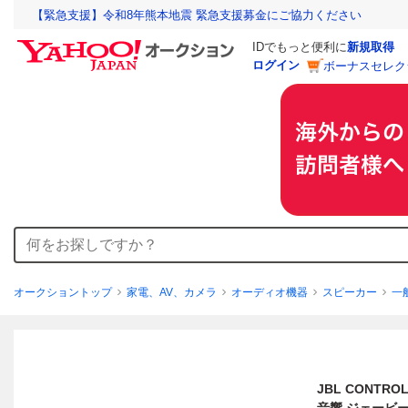
【緊急支援】令和8年熊本地震 緊急支援募金にご協力ください
IDでもっと便利に
新規取得
ログイン
ボーナスセレク
オークショントップ
家電、AV、カメラ
オーディオ機器
スピーカー
一
JBL CONTR