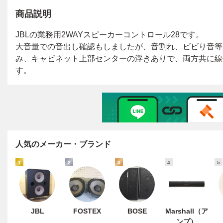
商品説明
人気のメーカー・ブランド
1
2
3
4
5
JBL
FOSTEX
BOSE
Marshall（ア
ンプ）