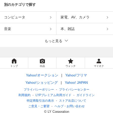
別のカテゴリで探す
コンピュータ
家電、AV、カメラ
音楽
本、雑誌
もっと見る
トップ
出品
ウォッチ
マイオク
Yahoo!オークション
Yahoo!フリマ
Yahoo!ショッピング
Yahoo! JAPAN
プライバシーポリシー
プライバシーセンター
利用規約
LYPプレミアム利用ガイド
ガイドライン
特定商取引法の表示
ストア出店について
ご意見・ご要望
ヘルプ・お問い合わせ
© LY Corporation