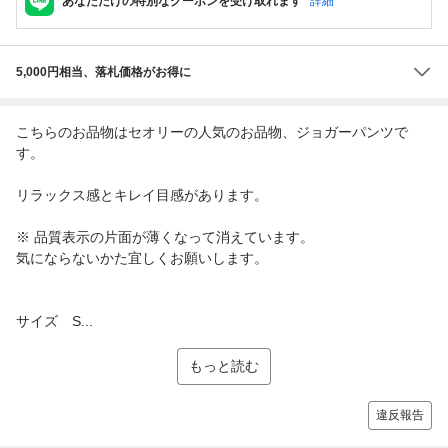
あなただけの特別なクーポンを受け取れます
詳細
5,000円相当、落札価格がお得に
こちらのお品物はセオリーの人気のお品物、ジョガーパンツで
す。
リラックス感とキレイ目感があります。
※ 品質表示の片面が薄くなって消えています。
気にならないかた宜しくお願いします。
サイズ S...
もっと読む
違反報告