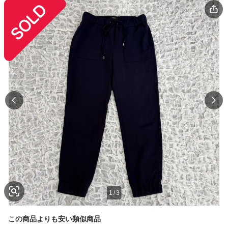
1
/
3
この商品よりも安い類似商品