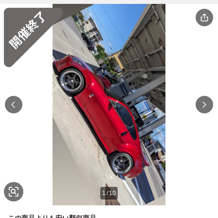
1
/
10
この商品よりも安い類似商品