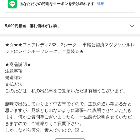
あなただけの特別なクーポンを受け取れます
詳細
5,000円相当、落札価格がお得に
★☆★★フェアレディZ33 2シータ- 車幅公認済マツダソウルレ
ットにレインボーフレーク、全塗装☆★
★商品説明★
注意事項
発送詳細
支払方法
このたびは、私の出品車をご覧頂いただき有難うございます。
趣味で出品しております中古車ですので、主観の違い等あるかと
思いますが、見落としのないように頑張って説明させていただき
ます。何かご質問等ございましたら、一生懸命説明させていただ
きますので、ご遠慮なくご質問下さい。
しかしながら何分、素人ですので、説...