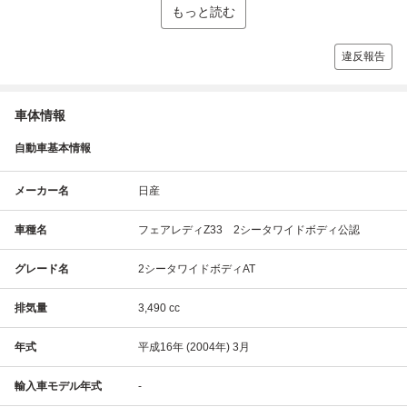
もっと読む
違反報告
車体情報
自動車基本情報
メーカー名
日産
車種名
フェアレディZ33 2シータワイドボディ公認
グレード名
2シータワイドボディAT
排気量
3,490 cc
年式
平成16年 (2004年) 3月
輸入車モデル年式
-