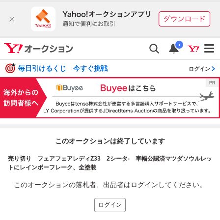
i
毎日引けるくじ 今すぐ挑戦
ログイン
このオークションは終了しています
売り切り フェアフェアレディZ33 2シータ- 車幅公認済マツダソウルレッ
トにレインボーフレーク、全塗装
このオークションの落札者、出品者はログインしてください。
ログイン