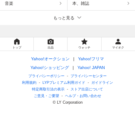
音楽
本、雑誌
もっと見る
トップ
出品
ウォッチ
マイオク
Yahoo!オークション
Yahoo!フリマ
Yahoo!ショッピング
Yahoo! JAPAN
プライバシーポリシー
プライバシーセンター
利用規約
LYPプレミアム利用ガイド
ガイドライン
特定商取引法の表示
ストア出店について
ご意見・ご要望
ヘルプ・お問い合わせ
© LY Corporation