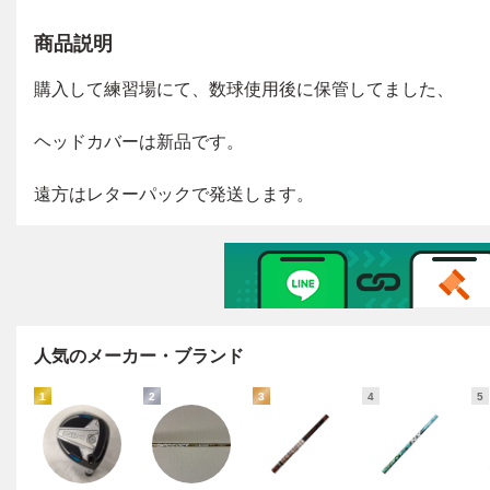
商品説明
人気のメーカー・ブランド
1
2
3
4
5