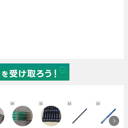
10
11
12
13
1