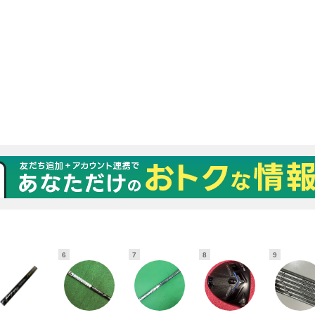
6
7
8
9