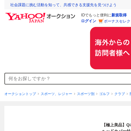
社会課題に挑む活動を知って、共感できる支援先を見つけよう
IDでもっと便利に
新規取得
ログイン
ボーナスセレク
オークショントップ
スポーツ、レジャー
スポーツ別
ゴルフ
クラブ
【極上美品】Qi