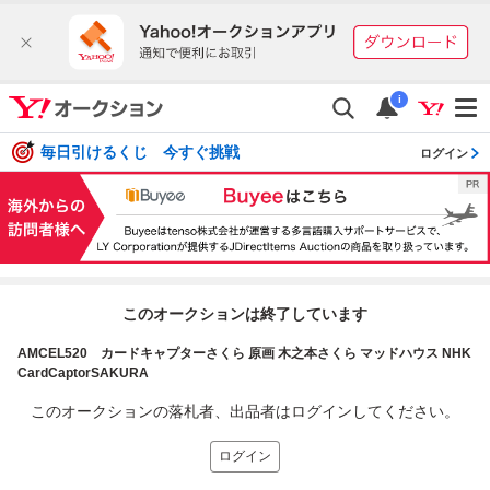
i
毎日引けるくじ 今すぐ挑戦
ログイン
このオークションは終了しています
AMCEL520 カードキャプターさくら 原画 木之本さくら マッドハウス NHK
CardCaptorSAKURA
このオークションの落札者、出品者はログインしてください。
ログイン