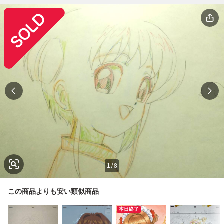
1
/
8
この商品よりも安い類似商品
本日終了