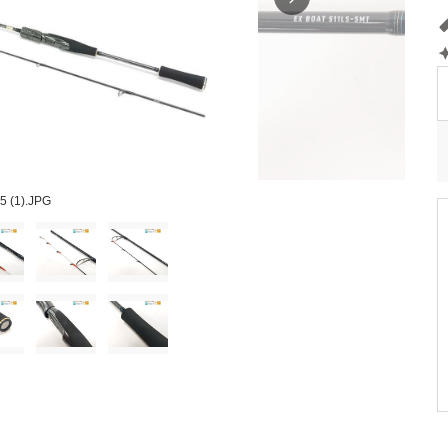
5 (1).JPG