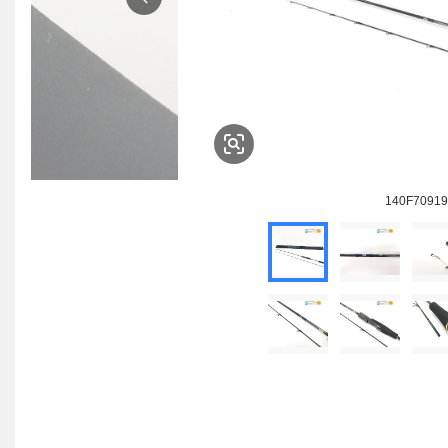
140F70919