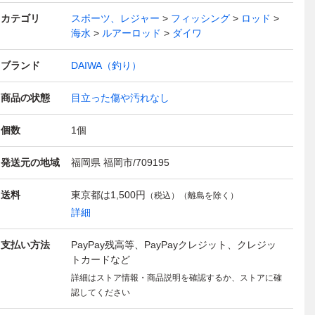
カテゴリ
スポーツ、レジャー
フィッシング
ロッド
海水
ルアーロッド
ダイワ
ブランド
DAIWA（釣り）
商品の状態
目立った傷や汚れなし
個数
1
個
発送元の地域
福岡県 福岡市/709195
送料
東京都は
1,500円
（税込）（離島を除く）
詳細
支払い方法
PayPay残高等、PayPayクレジット、クレジッ
トカードなど
詳細はストア情報・商品説明を確認するか、ストアに確
認してください