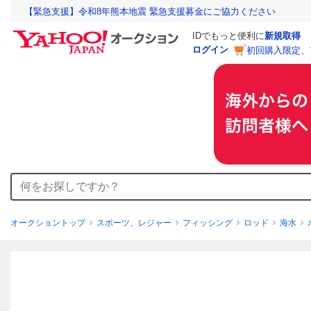
【緊急支援】令和8年熊本地震 緊急支援募金にご協力ください
IDでもっと便利に
新規取得
ログイン
初回購入限定、
オークショントップ
スポーツ、レジャー
フィッシング
ロッド
海水