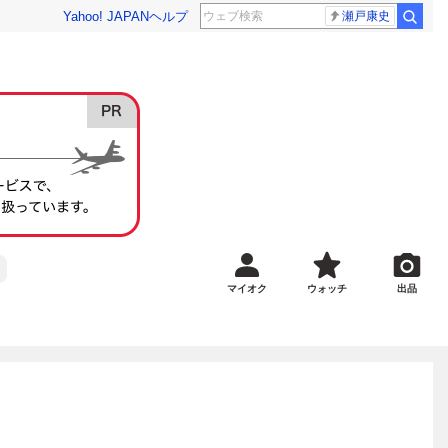
Yahoo! JAPAN
ヘルプ
瀬戸康史
マイオク
ウォッチ
出品