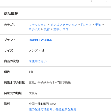
商品情報
カテゴリ
ファッション
メンズファッション
Tシャツ
半袖
Mサイズ
丸首
文字、ロゴ
ブランド
DUBBLEWORKS
サイズ
メンズ
M
商品の状態
未使用に近い
個数
1
個
発送までの日数
支払い手続きから3～7日で発送
発送元の地域
大阪府
送料
全国一律
185円
（税込）
他の配送方法あり、都道府県を変更