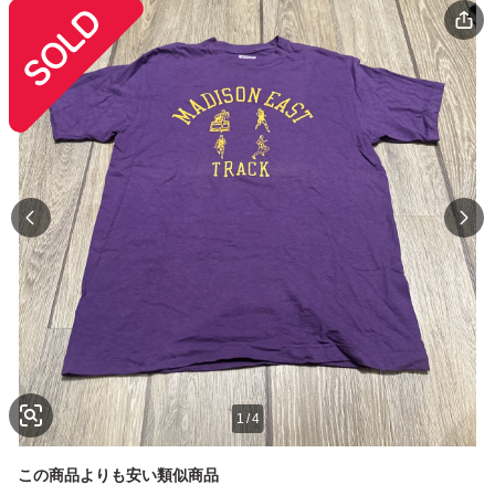
1
/
4
この商品よりも安い類似商品