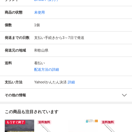
商品の状態
未使用
個数
1
個
発送までの日数
支払い手続きから3～7日で発送
発送元の地域
和歌山県
送料
着払い
配送方法の詳細
支払い方法
Yahoo!かんたん決済
詳細
その他の情報
この商品も注目されています
もうすぐ終了
送料無料
送料無料