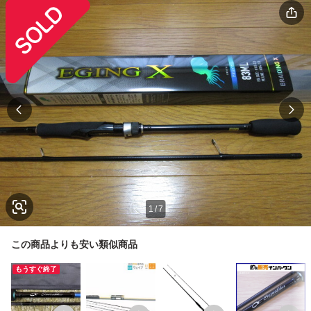
1
/
7
この商品よりも安い類似商品
もうすぐ終了