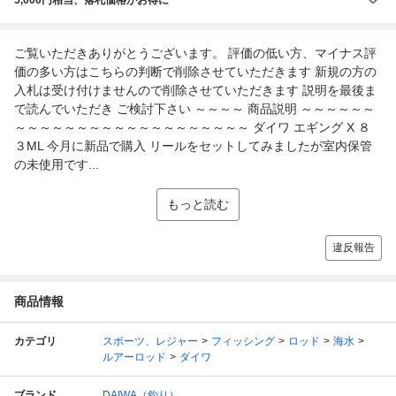
ご覧いただきありがとうございます。 評価の低い方、マイナス評
価の多い方はこちらの判断で削除させていただきます 新規の方の
入札は受け付けませんので削除させていただきます 説明を最後ま
で読んでいただき ご検討下さい ～～～～ 商品説明 ～～～～～～
～～～～～～～～～～～～～～～～～～～ ダイワ エギング X ８
３ML 今月に新品で購入 リールをセットしてみましたが室内保管
の未使用です...
もっと読む
違反報告
商品情報
カテゴリ
スポーツ、レジャー
フィッシング
ロッド
海水
ルアーロッド
ダイワ
ブランド
DAIWA（釣り）