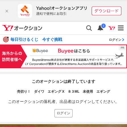
i
毎日引けるくじ 今すぐ挑戦
ログイン
このオークションは終了しています
売切り！ ダイワ エギング X ８３ML 未使用 エギング
このオークションの落札者、出品者はログインしてください。
ログイン