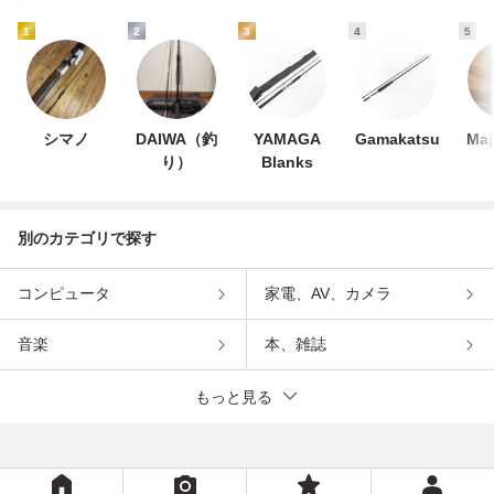
1
2
3
4
5
シマノ
DAIWA（釣
YAMAGA
Gamakatsu
Maj
り）
Blanks
別のカテゴリで探す
コンピュータ
家電、AV、カメラ
音楽
本、雑誌
もっと見る