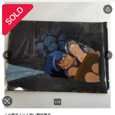
1
/
8
この商品よりも安い類似商品