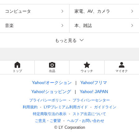
コンピュータ
家電、AV、カメラ
音楽
本、雑誌
もっと見る
トップ
出品
ウォッチ
マイオク
Yahoo!オークション
Yahoo!フリマ
Yahoo!ショッピング
Yahoo! JAPAN
プライバシーポリシー
プライバシーセンター
利用規約
LYPプレミアム利用ガイド
ガイドライン
特定商取引法の表示
ストア出店について
ご意見・ご要望
ヘルプ・お問い合わせ
© LY Corporation