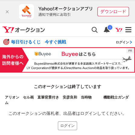
i
毎日引けるくじ 今すぐ挑戦
ログイン
このオークションは終了しています
アリオン セル画 直筆背景付き 安彦良和 当時物 機動戦士ガンダ
ム
このオークションの落札者、出品者はログインしてください。
ログイン