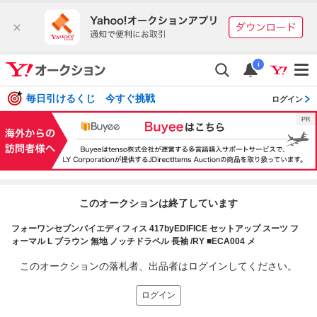
i
毎日引けるくじ 今すぐ挑戦
ログイン
このオークションは終了しています
フォーワンセブンバイエディフィス 417byEDIFICE セットアップ スーツ フ
ォーマル L ブラウン 無地 ノッチドラペル 長袖 /RY ■ECA004 メ
このオークションの落札者、出品者はログインしてください。
ログイン