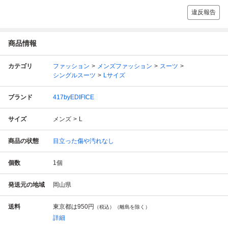
違反報告
商品情報
カテゴリ
ファッション
メンズファッション
スーツ
シングルスーツ
Lサイズ
ブランド
417byEDIFICE
サイズ
メンズ
L
商品の状態
目立った傷や汚れなし
個数
1
個
発送元の地域
岡山県
送料
東京都は
950円
（税込）（離島を除く）
詳細