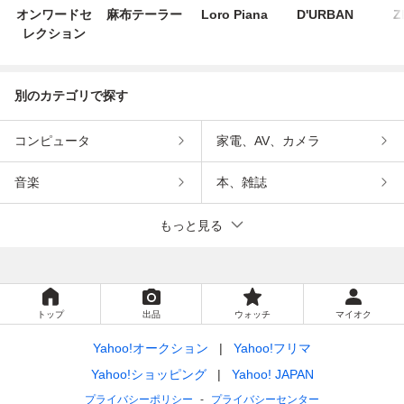
オンワードセ
麻布テーラー
Loro Piana
D'URBAN
Z
レクション
別のカテゴリで探す
コンピュータ
家電、AV、カメラ
音楽
本、雑誌
もっと見る
トップ
出品
ウォッチ
マイオク
Yahoo!オークション
Yahoo!フリマ
Yahoo!ショッピング
Yahoo! JAPAN
プライバシーポリシー
プライバシーセンター