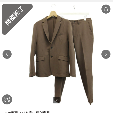
1
/
9
この商品よりも安い類似商品